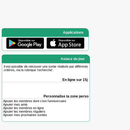
Applications
Astuce du jour
Il est possible de retrouver une sortie réalisée par différents
critères, via la rubrique '
recherche
'.
En ligne sur 15j
Personnalise ta zone perso
Ajouter les membres dont c'est l'anniversaire
Ajouter mes amis
Ajouter les membres en ligne
Ajouter les membres réguliers
Ajouter mes prochaines sorties