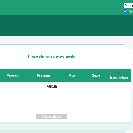
Ret
Liste de tous mes amis
Pseudo
Prénom
Age
Sexe
Inscription
Aucun