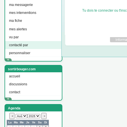
ma messagerie
Tu dois te connecter ou t'inscr
mes interventions
ma fiche
mes alertes
vu par
contacté par
personnaliser
sortirbouger.com
accueil
discussions
contact
Agenda